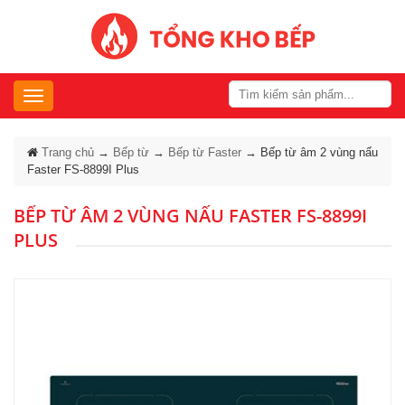
Toggle
navigation
Trang chủ
→
Bếp từ
→
Bếp từ Faster
→
Bếp từ âm 2 vùng nấu
Faster FS-8899I Plus
BẾP TỪ ÂM 2 VÙNG NẤU FASTER FS-8899I
PLUS