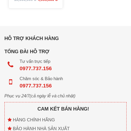
HỖ TRỢ KHÁCH HÀNG
TỔNG ĐÀI HỖ TRỢ
Tư vấn trực tiếp
0977.737.156
Chăm sóc & Bảo hành
0977.737.156
Phục vụ 24/7(cả ngày lễ và chủ nhật)
CAM KẾT BÁN HÀNG!
HÀNG CHÍNH HÃNG
BẢO HÀNH NHÀ SẢN XUẤT