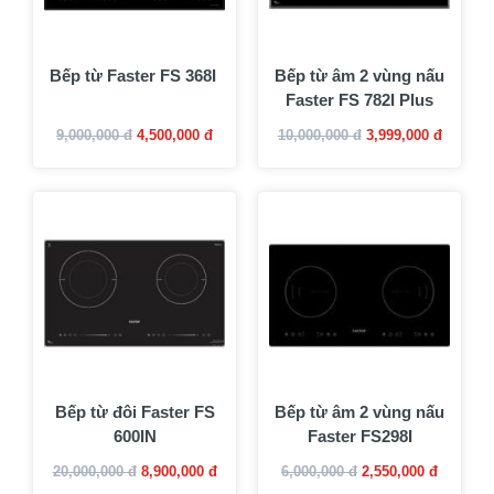
Bếp từ Faster FS 368I
Bếp từ âm 2 vùng nấu
Faster FS 782I Plus
9,000,000 đ
4,500,000 đ
10,000,000 đ
3,999,000 đ
Bếp từ đôi Faster FS
Bếp từ âm 2 vùng nấu
600IN
Faster FS298I
20,000,000 đ
8,900,000 đ
6,000,000 đ
2,550,000 đ