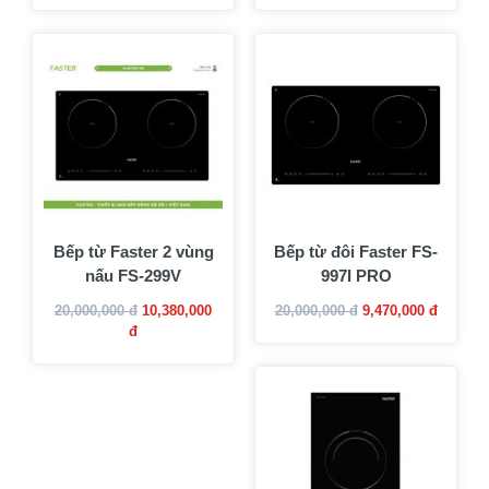
Bếp từ Faster 2 vùng
Bếp từ đôi Faster FS-
nấu FS-299V
997I PRO
20,000,000 đ
10,380,000
20,000,000 đ
9,470,000 đ
đ