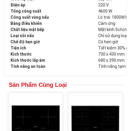
Điện áp
220 V
Tổng công suất
4600 W
Công suất vùng nấu
Lò trái: 1800W b
Bảng điều khiển
Cảm ứng
Chất liệu mặt bếp
Mặt kính Schott 
Loại nồi nấu
Chỉ sử dụng loại 
Chế độ hẹn giờ
Có hẹn giờ
Tiện ích
Tiết kiệm 30% đi
Kích thước
730 x 430 mm
Kích thước lắp âm
680 x 390 mm
Tính năng an toàn
Tính năng tạm dừ
Sản Phẩm Cùng Loại