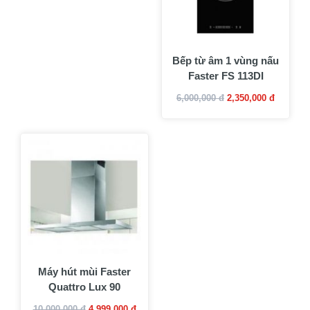
Bếp từ âm 1 vùng nấu
Faster FS 113DI
6,000,000 đ
2,350,000 đ
Máy hút mùi Faster
Quattro Lux 90
10,000,000 đ
4,999,000 đ