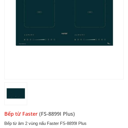
Bếp từ Faster
(FS-8899I Plus)
Bếp từ âm 2 vùng nấu Faster FS-8899I Plus