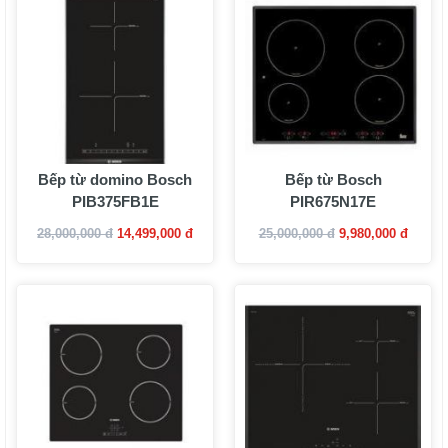
Bếp từ domino Bosch
Bếp từ Bosch
PIB375FB1E
PIR675N17E
28,000,000 đ
14,499,000 đ
25,000,000 đ
9,980,000 đ