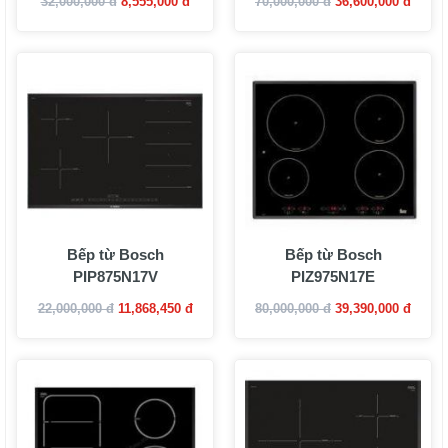
32,000,000 đ
8,555,000 đ
70,000,000 đ
36,600,000 đ
Bếp từ Bosch
Bếp từ Bosch
PIP875N17V
PIZ975N17E
22,000,000 đ
11,868,450 đ
80,000,000 đ
39,390,000 đ