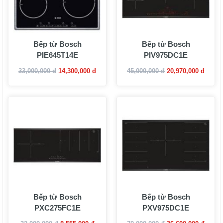
Bếp từ Bosch
Bếp từ Bosch
PIE645T14E
PIV975DC1E
33,000,000 đ
14,300,000 đ
45,000,000 đ
20,970,000 đ
Bếp từ Bosch
Bếp từ Bosch
PXC275FC1E
PXV975DC1E