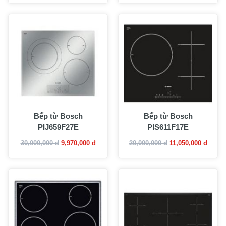
Bếp từ Bosch
Bếp từ Bosch
PIJ659F27E
PIS611F17E
30,000,000 đ
9,970,000 đ
20,000,000 đ
11,050,000 đ