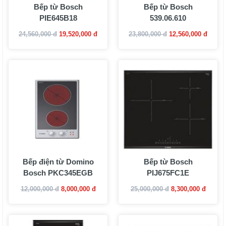
Bếp từ Bosch
Bếp từ Bosch
PIE645B18
539.06.610
24,560,000 đ
19,520,000 đ
23,800,000 đ
12,560,000 đ
Bếp điện từ Domino
Bếp từ Bosch
Bosch PKC345EGB
PIJ675FC1E
12,000,000 đ
8,000,000 đ
25,000,000 đ
8,300,000 đ