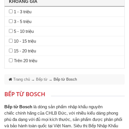
KHOẢNG GIÁ
1 - 3 triệu
3 - 5 triệu
5 - 10 triệu
10 - 15 triệu
15 - 20 triệu
Trên 20 triệu
Trang chủ
→
Bếp từ
→
Bếp từ Bosch
BẾP TỪ BOSCH
Bếp từ Bosch
là dòng sản phẩm nhập khẩu nguyên
chiếc chính hãng của CHLB Đức, với nhiều kiểu dáng phong
phú đa dạng với đủ mọi kích thước, sản phẩm được phân phối
và bảo hành toàn quốc tại Việt Nam. Siêu thị Bếp Nhập Khẩu