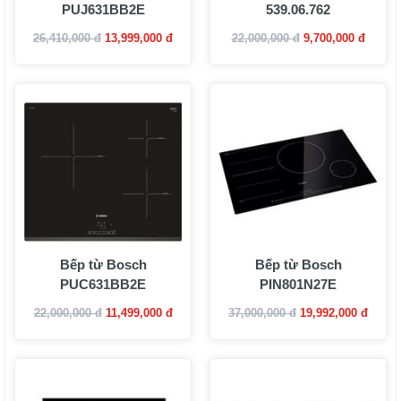
PUJ631BB2E
539.06.762
26,410,000 đ
13,999,000 đ
22,000,000 đ
9,700,000 đ
Bếp từ Bosch
Bếp từ Bosch
PUC631BB2E
PIN801N27E
22,000,000 đ
11,499,000 đ
37,000,000 đ
19,992,000 đ