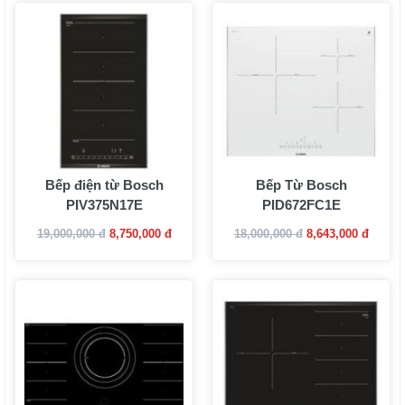
Bếp điện từ Bosch
Bếp Từ Bosch
PIV375N17E
PID672FC1E
19,000,000 đ
8,750,000 đ
18,000,000 đ
8,643,000 đ