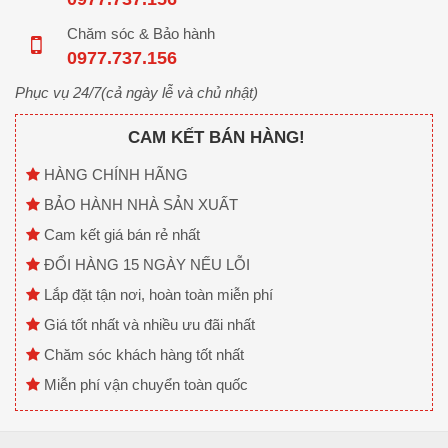
Chăm sóc & Bảo hành
0977.737.156
Phục vụ 24/7(cả ngày lễ và chủ nhật)
CAM KẾT BÁN HÀNG!
HÀNG CHÍNH HÃNG
BẢO HÀNH NHÀ SẢN XUẤT
Cam kết giá bán rẻ nhất
ĐỔI HÀNG 15 NGÀY NẾU LỖI
Lắp đặt tận nơi, hoàn toàn miễn phí
Giá tốt nhất và nhiều ưu đãi nhất
Chăm sóc khách hàng tốt nhất
Miễn phí vận chuyển toàn quốc