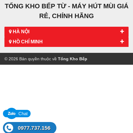
TỔNG KHO BẾP TỪ - MÁY HÚT MÙI GIÁ
RẺ, CHÍNH HÃNG
HÀ NỘI
HỒ CHÍ MINH
© 2026 Bản quyền thuộc về
Tổng Kho Bếp
Chat
0977.737.156