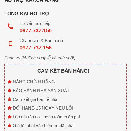
HỖ TRỢ KHÁCH HÀNG
TỔNG ĐÀI HỖ TRỢ
Tư vấn trực tiếp
0977.737.156
Chăm sóc & Bảo hành
0977.737.156
Phục vụ 24/7(cả ngày lễ và chủ nhật)
CAM KẾT BÁN HÀNG!
HÀNG CHÍNH HÃNG
BẢO HÀNH NHÀ SẢN XUẤT
Cam kết giá bán rẻ nhất
ĐỔI HÀNG 15 NGÀY NẾU LỖI
Lắp đặt tận nơi, hoàn toàn miễn phí
Giá tốt nhất và nhiều ưu đãi nhất