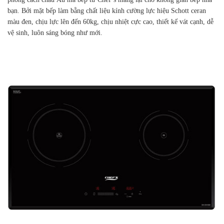
bạn. Bởi mặt bếp làm bằng chất liệu kính cường lực hiệu Schott ceran
màu đen, chịu lực lên đến 60kg, chịu nhiệt cực cao, thiết kế vát cạnh, dễ
vệ sinh, luôn sáng bóng như mới.