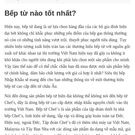
Bếp từ nào tốt nhất?
Hiện nay, bếp từ đang là sự lựa chọn hàng đầu của các hộ gia đình hiện
đại bởi không chỉ khắc phục những yếu điểm của bếp gas thông thường
nó còn có những tính năng vượt trội, thuyết phục người tiêu dùng. Tuy
nhiên hiện tượng xuất hiện tràn lan các thương hiệu bếp từ với nguồn gốc
xuất xứ khác nhau tại thị trường Việt Nam hiện nay đã gây ra không ít
khó khăn cho người tiêu dùng khi phải lựa chọn một sản phẩm cho mình.
Vậy làm thế nào để có thể chắc chắn bạn đã mua được một sản phẩm bếp
từ chính hãng, đảm bảo chất lượng với giá cả hợp lí nhất? Siêu thị bếp
Nhập Khẩu sẽ mang đến cho bạn những thông tin về một thương hiệu
bếp từ cao cấp đến từ châu Âu.
Nói đến dòng sản phẩm bếp từ hiện đại không thể không nói đến bếp từ
Chef's, đây là dòng bếp từ cao cấp được nhập khẩu nguyên chiếc vào thị
trường Việt Nam. Bếp từ Chef’s là sản phẩm của tập đoàn thiết bị nhà
bếp Chef’s, linh kiện sử dụng, lắp ráp và đóng góp hoàn toàn tại Đức.
Hiện nay, ngoài Đức, Tập đoàn Chef’s đã có thêm nhà máy tại Việt Nam,
Malaysia và Tây Ban Nha với các dòng sản phẩm đa dạng về mẫu mã, giá