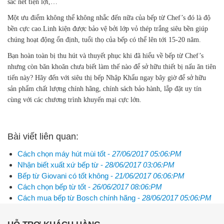
sắc nét tiện lợi,…
Một ưu điểm không thể không nhắc đến nữa của bếp từ Chef’s đó là độ
bền cực cao.Linh kiện được bảo vệ bởi lớp vỏ thép trắng siêu bền giúp
chúng hoạt động ổn định, tuổi thọ của bếp có thể lên tới 15-20 năm.
Bạn hoàn toàn bị thu hút và thuyết phục khi đã hiểu về bếp từ Chef’s
nhưng còn băn khoăn chưa biết làm thế nào để sở hữu thiết bị nấu ăn tiên
tiến này? Hãy đến với siêu thị bếp Nhập Khẩu ngay bây giờ để sở hữu
sản phẩm chất lượng chính hãng, chính sách bảo hành, lắp đặt uy tín
cùng với các chương trình khuyến mại cực lớn.
Bài viết liên quan:
Cách chọn máy hút mùi tốt -
27/06/2017 05:06:PM
Nhận biết xuất xứ bếp từ -
28/06/2017 03:06:PM
Bếp từ Giovani có tốt không -
21/06/2017 06:06:PM
Cách chọn bếp từ tốt -
26/06/2017 08:06:PM
Cách mua bếp từ Bosch chính hãng -
28/06/2017 05:06:PM