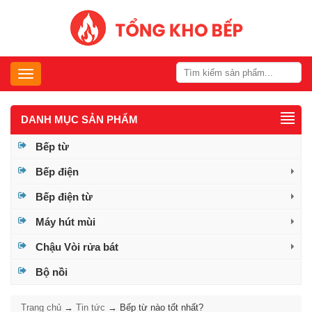
Toggle
navigation
DANH MỤC
SẢN PHẨM
Bếp từ
Bếp điện
Bếp điện từ
Máy hút mùi
Chậu Vòi rửa bát
Bộ nồi
Trang chủ
→
Tin tức
→
Bếp từ nào tốt nhất?