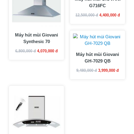
G716FC
12,500,000 đ
4,400,000 đ
Máy hút mùi Giovani
Synthesic 70
6,800,000 đ
4,070,000 đ
Máy hút mùi Giovani
GH-7029 QB
9,480,000 đ
3,999,000 đ