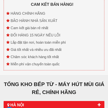
CAM KẾT BÁN HÀNG!
HÀNG CHÍNH HÃNG
BẢO HÀNH NHÀ SẢN XUẤT
Cam kết giá bán rẻ nhất
ĐỔI HÀNG 15 NGÀY NẾU LỖI
Lắp đặt tận nơi, hoàn toàn miễn phí
Giá tốt nhất và nhiều ưu đãi nhất
Chăm sóc khách hàng tốt nhất
Miễn phí vận chuyển toàn quốc
TỔNG KHO BẾP TỪ - MÁY HÚT MÙI GIÁ
RẺ, CHÍNH HÃNG
HÀ NỘI