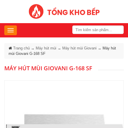
Toggle
navigation
Trang chủ
→
Máy hút mùi
→
Máy hút mùi Giovani
→
Máy hút
mùi Giovani G-168 SF
MÁY HÚT MÙI GIOVANI G-168 SF