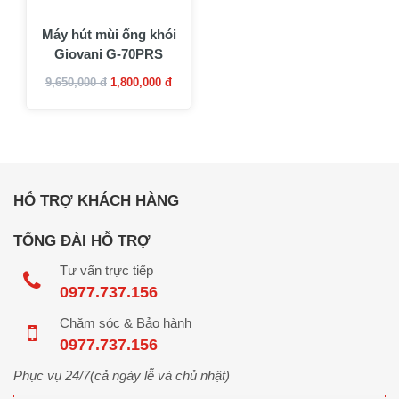
Máy hút mùi ống khói
Giovani G-70PRS
9,650,000 đ
1,800,000 đ
HỖ TRỢ KHÁCH HÀNG
TỔNG ĐÀI HỖ TRỢ
Tư vấn trực tiếp
0977.737.156
Chăm sóc & Bảo hành
0977.737.156
Phục vụ 24/7(cả ngày lễ và chủ nhật)