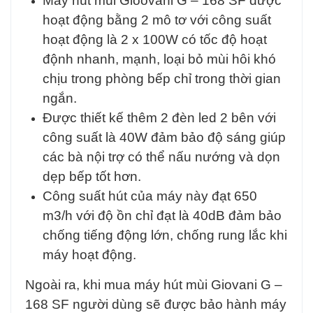
Máy hút mùi Gioovani G – 168 SF được
hoạt động bằng 2 mô tơ với công suất
hoạt động là 2 x 100W có tốc độ hoạt
độnh nhanh, mạnh, loại bỏ mùi hôi khó
chịu trong phòng bếp chỉ trong thời gian
ngắn.
Được thiết kế thêm 2 đèn led 2 bên với
công suất là 40W đảm bảo độ sáng giúp
các bà nội trợ có thể nấu nướng và dọn
dẹp bếp tốt hơn.
Công suất hút của máy này đạt 650
m3/h với độ ồn chỉ đạt là 40dB đảm bảo
chống tiếng động lớn, chống rung lắc khi
máy hoạt động.
Ngoài ra, khi mua máy hút mùi Giovani G –
168 SF người dùng sẽ được bảo hành máy