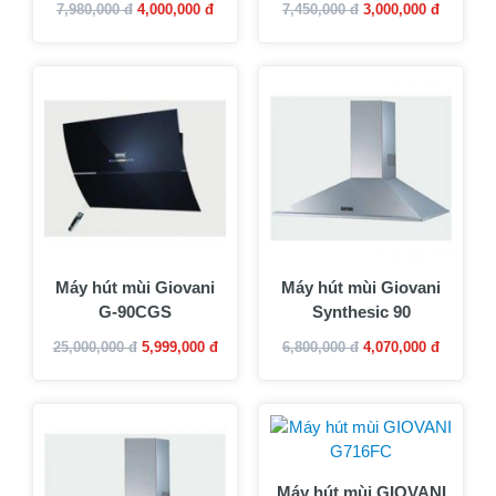
7,980,000 đ
4,000,000 đ
7,450,000 đ
3,000,000 đ
Máy hút mùi Giovani
Máy hút mùi Giovani
G-90CGS
Synthesic 90
25,000,000 đ
5,999,000 đ
6,800,000 đ
4,070,000 đ
Máy hút mùi GIOVANI